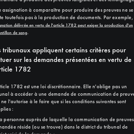
 assignation à comparaître pour produire des preuves ne se
ite toutefois pas à la production de documents. Par exemple
gnation délivrée en vertu de l'article 1782 peut exiger la production d'un
.
ntillon de sang
s tribunaux appliquent certains critères pour
atuer sur les demandes présentées en vertu de
article 1782
rticle 1782 est une loi discrétionnaire. Elle n'oblige pas un
bunal à accéder à une demande de communication de preuve
e ne l'autorise à le faire que si les conditions suivantes sont
plies :
la personne auprès de laquelle la communication de preuves
andée réside (ou se trouve) dans le district du tribunal de