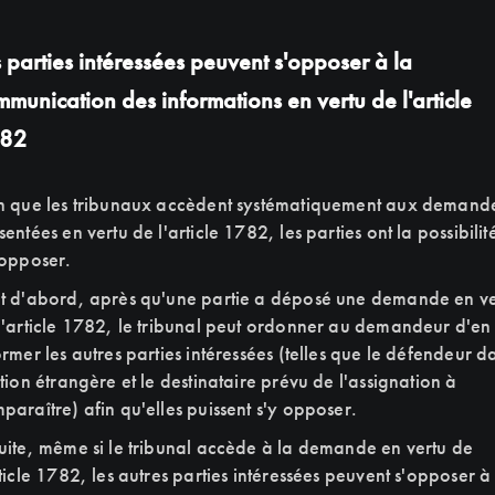
 parties intéressées peuvent s'opposer à la
munication des informations en vertu de l'article
82
n que les tribunaux accèdent systématiquement aux demand
sentées en vertu de l'article 1782, les parties ont la possibilit
 opposer.
t d'abord, après qu'une partie a déposé une demande en ve
l'article 1782, le tribunal peut ordonner au demandeur d'en
ormer les autres parties intéressées (telles que le défendeur d
ction étrangère et le destinataire prévu de l'assignation à
paraître) afin qu'elles puissent s'y opposer.
uite, même si le tribunal accède à la demande en vertu de
rticle 1782, les autres parties intéressées peuvent s'opposer à