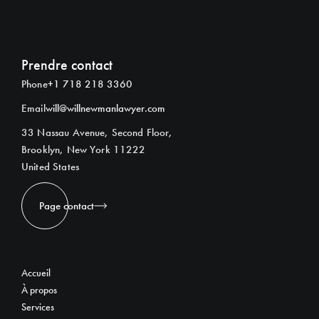
Prendre contact
Phone
+1 718 218 3360
Email
will@willnewmanlawyer.com
33 Nassau Avenue, Second Floor,
Brooklyn, New York 11222
United States
Page contact
Accueil
À propos
Services