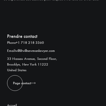
Prendre contact
Phone
+1 718 218 3360
Email
will@willnewmanlawyer.com
33 Nassau Avenue, Second Floor,
Brooklyn, New York 11222
United States
Page contact
Accueil