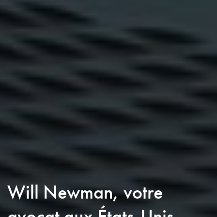
Will Newman, votre
avocat aux États-Unis