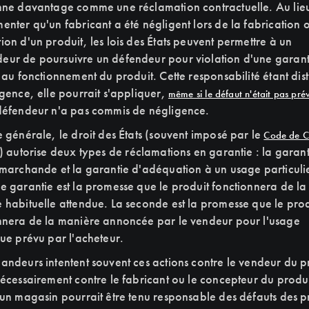
nne davantage comme une réclamation contractuelle. Au lie
enter qu'un fabricant a été négligent lors de la fabrication 
ion d'un produit, les lois des États peuvent permettre à un
ur de poursuivre un défendeur pour violation d'une garant
e au fonctionnement du produit. Cette responsabilité étant dist
igence, elle pourrait s'appliquer,
même si le défaut n'était pas prév
défendeur n'a pas commis de négligence.
e générale, le droit des États (souvent imposé par le
Code de 
) autorise deux types de réclamations en garantie : la garan
 marchande et la garantie d'adéquation à un usage particulie
e garantie est la promesse que le produit fonctionnera de la
 habituelle attendue. La seconde est la promesse que le prod
nnera de la manière annoncée par le vendeur pour l'usage
que prévu par l'acheteur.
andeurs intentent souvent ces actions contre le vendeur du p
nécessairement contre le fabricant ou le concepteur du produ
 un magasin pourrait être tenu responsable des défauts des p