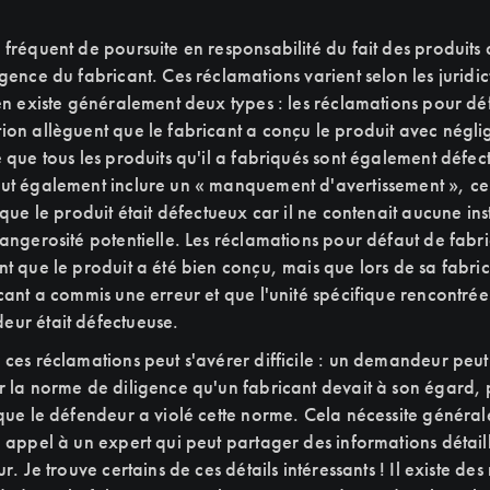
 fréquent de poursuite en responsabilité du fait des produits
gence du fabricant. Ces réclamations varient selon les juridic
 en existe généralement deux types : les réclamations pour dé
ion allèguent que le fabricant a conçu le produit avec négl
e que tous les produits qu'il a fabriqués sont également défec
ut également inclure un « manquement d'avertissement », ce
 que le produit était défectueux car il ne contenait aucune ins
dangerosité potentielle. Les réclamations pour défaut de fabr
nt que le produit a été bien conçu, mais que lors de sa fabric
icant a commis une erreur et que l'unité spécifique rencontrée
ur était défectueuse.
 ces réclamations peut s'avérer difficile : un demandeur peut
r la norme de diligence qu'un fabricant devait à son égard, 
 que le défendeur a violé cette norme. Cela nécessite généra
e appel à un expert qui peut partager des informations détail
ur. Je trouve certains de ces détails intéressants ! Il existe d