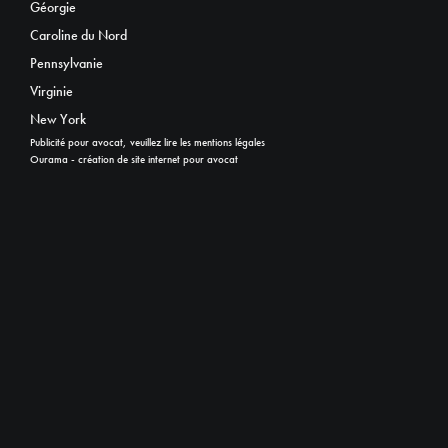
Géorgie
Caroline du Nord
Pennsylvanie
Virginie
New York
Publicité pour avocat, veuillez lire les mentions légales
Ourama - création de site internet pour avocat