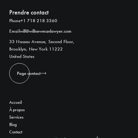
Prendre contact
Phone
+1 718 218 3360
Email
will@willnewmanlawyer.com
33 Nassau Avenue, Second Floor,
Brooklyn, New York 11222
United States
Page contact
Accueil
À propos
Services
Blog
Contact